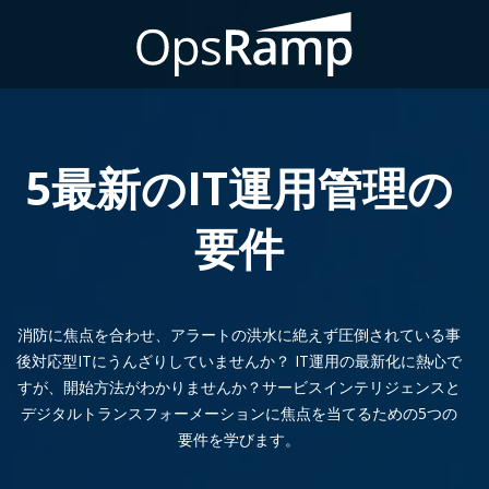
5最新のIT運用管理の
要件
消防に焦点を合わせ、アラートの洪水に絶えず圧倒されている事
後対応​​型ITにうんざりしていませんか？ IT運用の最新化に熱心で
すが、開始方法がわかりませんか？サービスインテリジェンスと
デジタルトランスフォーメーションに焦点を当てるための5つの
要件を学びます。