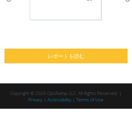
レポートを読む
Copyright © 2026 OpsRamp, LLC. All Rights Reserved. |
Privacy
|
Accessibility
|
Terms of Use