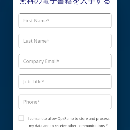
無料の電子書籍を入手する
I consent to allow OpsRamp to store and process
*
my data and to receive other communications.